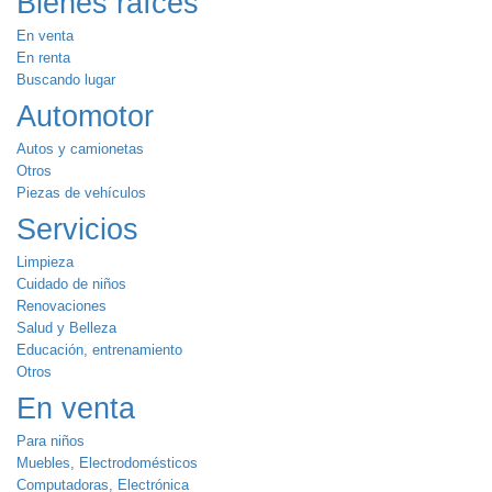
Bienes raíces
En venta
En renta
Buscando lugar
Automotor
Autos y camionetas
Otros
Piezas de vehículos
Servicios
Limpieza
Cuidado de niños
Renovaciones
Salud y Belleza
Educación, entrenamiento
Otros
En venta
Para niños
Muebles, Electrodomésticos
Computadoras, Electrónica