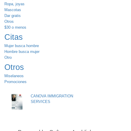
Ropa, joyas
Mascotas
Dar gratis
Otros
$30 o menos
Citas
Mujer busca hombre
Hombre busca mujer
Otro
Otros
Miselaneos
Promociones
CANOVA IMMIGRATION
SERVICES