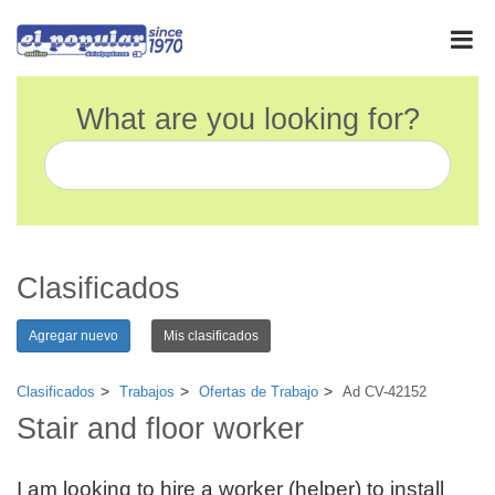
What are you looking for?
Clasificados
Agregar nuevo
Mis clasificados
Clasificados
Trabajos
Ofertas de Trabajo
Ad CV-42152
Stair and floor worker
I am looking to hire a worker (helper) to install