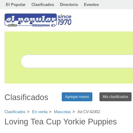
El Popular
Clasificados
Directorio
Eventos
Clasificados
Agregar nuevo
Mis clasificados
Clasificados
En venta
Mascotas
Ad CV-42402
Loving Tea Cup Yorkie Puppies