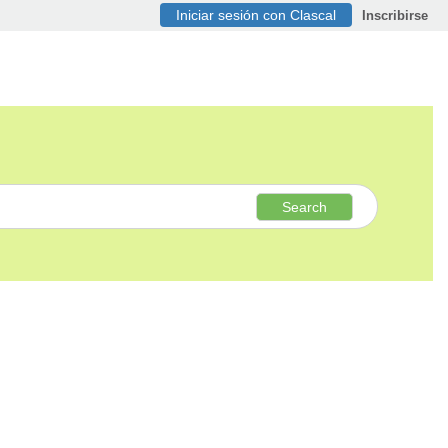
Iniciar sesión con Clascal
Inscribirse
Search