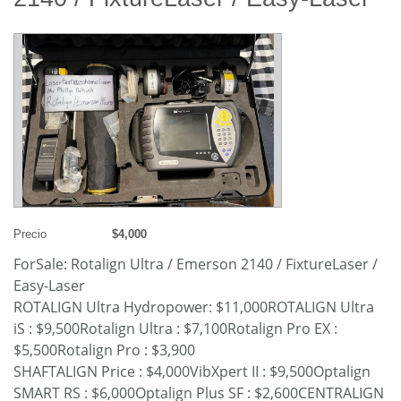
Precio
$4,000
ForSale: Rotalign Ultra / Emerson 2140 / FixtureLaser /
Easy-Laser
ROTALIGN Ultra Hydropower: $11,000ROTALIGN Ultra
iS : $9,500Rotalign Ultra : $7,100Rotalign Pro EX :
$5,500Rotalign Pro : $3,900
SHAFTALIGN Price : $4,000VibXpert II : $9,500Optalign
SMART RS : $6,000Optalign Plus SF : $2,600CENTRALIGN