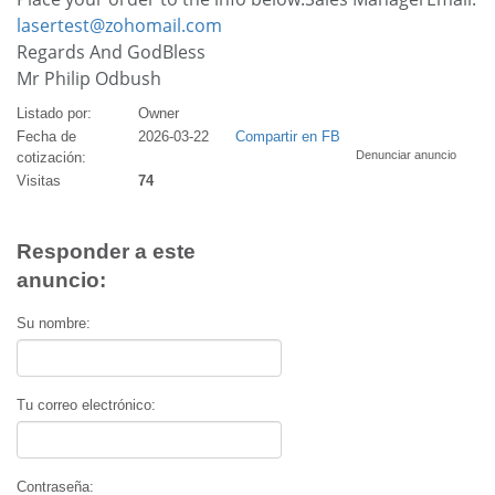
lasertest@zohomail.com
Regards And GodBless
Mr Philip Odbush
Listado por:
Owner
Fecha de
2026-03-22
Compartir en FB
Denunciar anuncio
cotización:
Visitas
74
Responder a este
anuncio:
Su nombre:
Tu correo electrónico:
Contraseña: