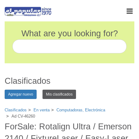
What are you looking for?
Clasificados
Agregar nuevo
Mis clasificados
Clasificados
En venta
Computadoras, Electrónica
Ad CV-46260
ForSale: Rotalign Ultra / Emerson
2140 / FixtureLaser / Easy-Laser