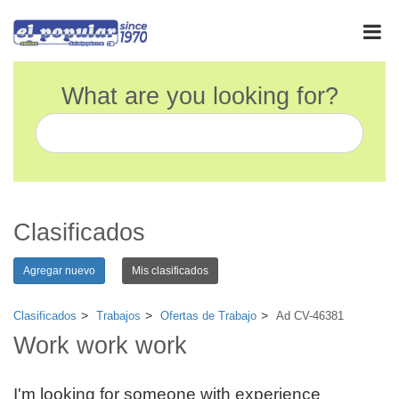
What are you looking for?
Clasificados
Agregar nuevo
Mis clasificados
Clasificados
Trabajos
Ofertas de Trabajo
Ad CV-46381
Work work work
I'm looking for someone with experience