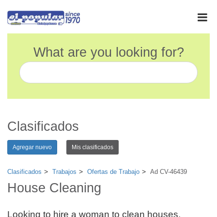
What are you looking for?
Clasificados
Agregar nuevo
Mis clasificados
Clasificados
Trabajos
Ofertas de Trabajo
Ad CV-46439
House Cleaning
Looking to hire a woman to clean houses.