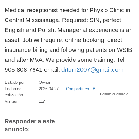
Medical receptionist needed for Physio Clinic in
Central Mississauga. Required: SIN, perfect
English and Polish. Managerial experience is an
asset. Job will require: online booking, direct
insurance billing and following patients on WSIB
and after MVA. We provide some training. Tel
905-808-7641 email:
drtom2007@gmail.com
Listado por:
Owner
Fecha de
2026-04-27
Compartir en FB
Denunciar anuncio
cotización:
Visitas
117
Responder a este
anuncio: