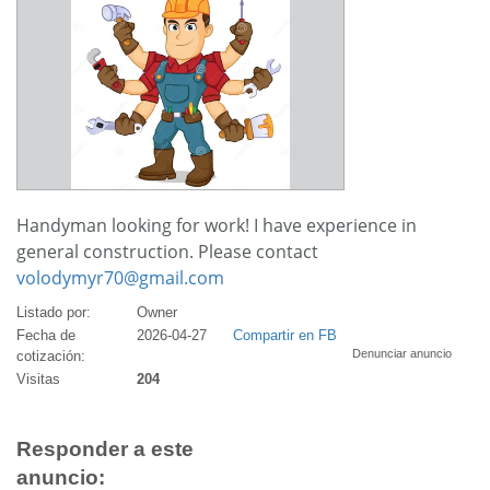
Handyman looking for work! I have experience in
general construction. Please contact
volodymyr70@gmail.com
Listado por:
Owner
Fecha de
2026-04-27
Compartir en FB
Denunciar anuncio
cotización:
Visitas
204
Responder a este
anuncio: