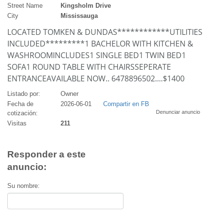
Street Name
Kingsholm Drive
City
Mississauga
LOCATED TOMKEN & DUNDAS************UTILITIES
INCLUDED*********1 BACHELOR WITH KITCHEN &
WASHROOMINCLUDES1 SINGLE BED1 TWIN BED1
SOFA1 ROUND TABLE WITH CHAIRSSEPERATE
ENTRANCEAVAILABLE NOW.. 6478896502....$1400
Listado por:
Owner
Fecha de
2026-06-01
Compartir en FB
Denunciar anuncio
cotización:
Visitas
211
Responder a este
anuncio:
Su nombre: