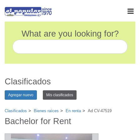
What are you looking for?
Clasificados
Agregar nuevo
Mis clasificados
Clasificados
Bienes raíces
En renta
Ad CV-47519
Bachelor for Rent