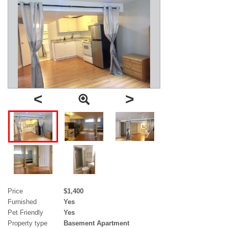
<
>
Price
$1,400
Furnished
Yes
Pet Friendly
Yes
Property type
Basement Apartment