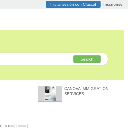
Iniciar sesión con Clascal
Inscribirse
Search
CANOVA IMMIGRATION
SERVICES