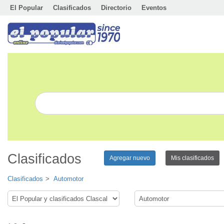
El Popular
Clasificados
Directorio
Eventos
Clasificados
Agregar nuevo
Mis clasificados
Clasificados
Automotor