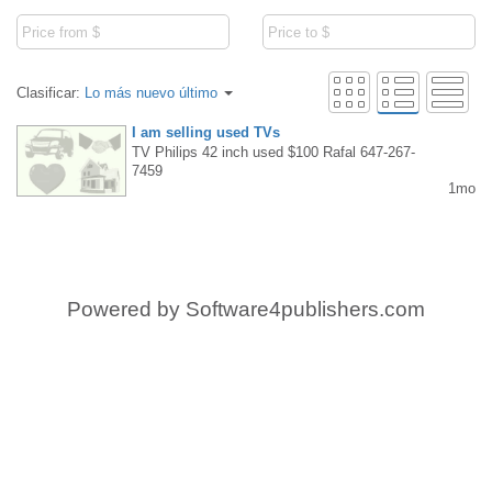
Clasificar:
Lo más nuevo último
I am selling used TVs
TV Philips 42 inch used $100 Rafal 647-267-
7459
1mo
Powered by
Software4publishers.com