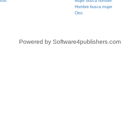
tros
Mujer busca hombre
Hombre busca mujer
Otro
Powered by
Software4publishers.com