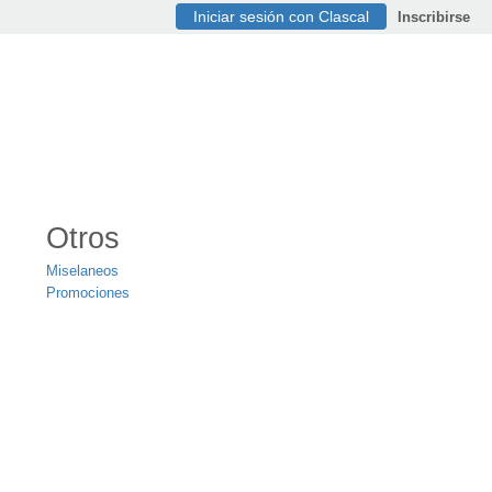
Iniciar sesión con Clascal
Inscribirse
Otros
Miselaneos
Promociones